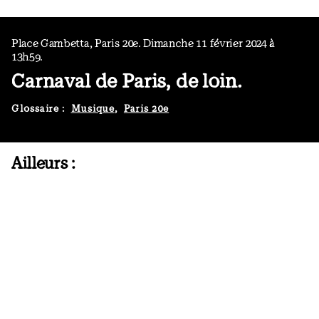
Place Gambetta, Paris 20e. Dimanche 11 février 2024 à
13h59.
Carnaval de Paris, de loin.
Glossaire :
Musique
,
Paris 20e
Ailleurs :