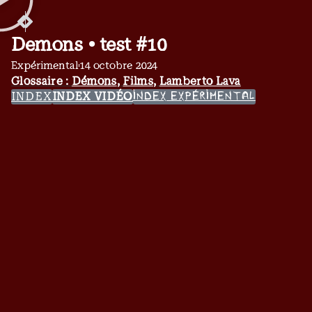
Demons • test #10
Expérimental
14 octobre 2024
Glossaire :
Démons
,
Films
,
Lamberto Lava
INDEX
INDEX VIDÉO
INDEX EXPÉRIMENTAL