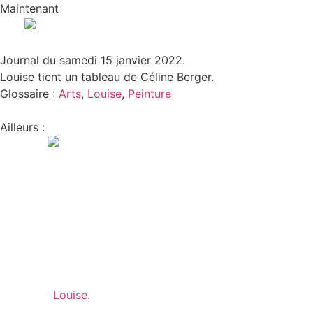
Maintenant
RÈS
AVANT
Journal du samedi 15 janvier 2022.
Louise tient un tableau de Céline Berger.
Glossaire :
Arts
,
Louise
,
Peinture
Ailleurs :
Louise.