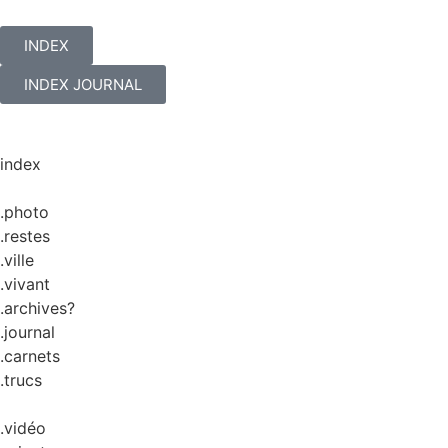
INDEX
INDEX JOURNAL
index
.photo
.restes
.ville
.vivant
.archives?
.journal
.carnets
.trucs
.vidéo