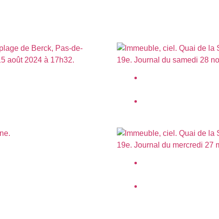
lant, plage de Berck, Pas-de-
Immeuble, ciel. Quai de 
Paris 19e.
24
novembre 2020
uvergne.
017
Immeuble, ciel. Quai de 
Paris 19e.
mai 2020