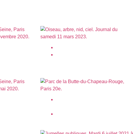
la Seine,
Oiseau, arbre, nid, ciel.
mars 2023
la Seine,
Parc de la Butte-du-Chapeau-Rouge,
Paris 20e.
juin 2024