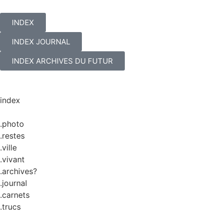
INDEX
INDEX JOURNAL
INDEX ARCHIVES DU FUTUR
index
.photo
.restes
.ville
.vivant
.archives?
.journal
.carnets
.trucs