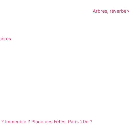
bères
 ? Immeuble ? Place des Fêtes, Paris 20e ?