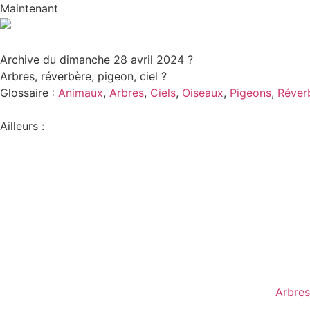
Maintenant
RÈS
AVANT
Archive du dimanche 28 avril 2024 ?
Arbres, réverbère, pigeon, ciel ?
Glossaire :
Animaux
,
Arbres
,
Ciels
,
Oiseaux
,
Pigeons
,
Réver
Ailleurs :
Arbres